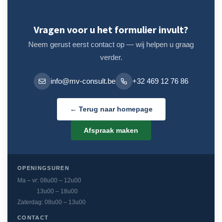
Vragen voor u het formulier invult?
Neem gerust eerst contact op — wij helpen u graag
verder.
info@mv-consult.be
+32 469 12 76 86
← Terug naar homepage
Afspraak maken
OPENINGSUREN
Ma – vr: 08u00 – 12u00
13u00 – 18u00
Zaterdag: 08u00 – 13u00
CONTACT