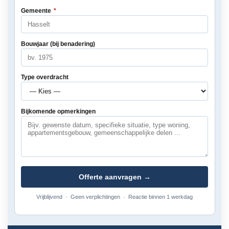
Gemeente
*
Bouwjaar (bij benadering)
Type overdracht
Bijkomende opmerkingen
Offerte aanvragen →
Vrijblijvend · Geen verplichtingen · Reactie binnen 1 werkdag